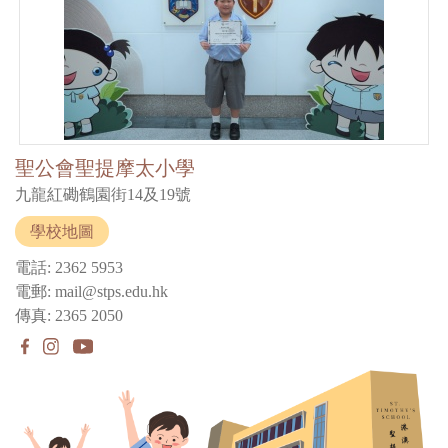
聖公會聖提摩太小學
九龍紅磡鶴園街14及19號
學校地圖
電話: 2362 5953
電郵: mail@stps.edu.hk
傳真: 2365 2050