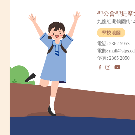
聖公會聖提摩
九龍紅磡鶴園街14
學校地圖
電話: 2362 5953
電郵: mail@stps.ed
傳真: 2365 2050