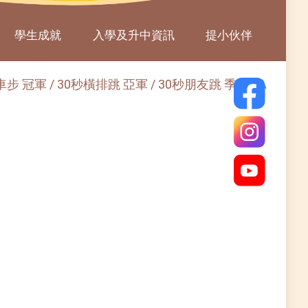
學生成就
入學及升中資訊
提小伙伴
 冠軍 / 30秒橫排跳 亞軍 / 30秒朋友跳 季軍 4A