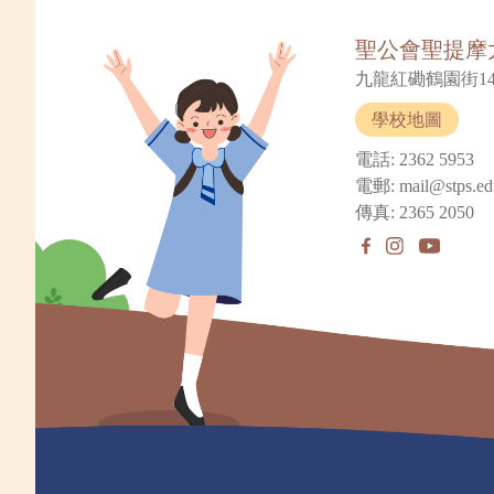
聖公會聖提摩
九龍紅磡鶴園街14
學校地圖
電話: 2362 5953
電郵: mail@stps.ed
傳真: 2365 2050