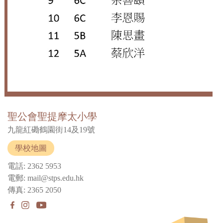
聖公會聖提摩太小學
九龍紅磡鶴園街14及19號
學校地圖
電話: 2362 5953
電郵: mail@stps.edu.hk
傳真: 2365 2050