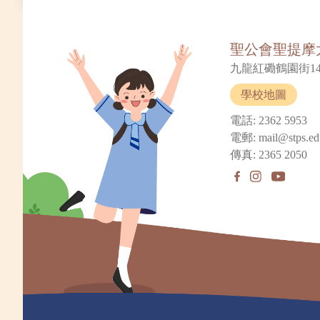
聖公會聖提摩
九龍紅磡鶴園街14
學校地圖
電話: 2362 5953
電郵: mail@stps.ed
傳真: 2365 2050