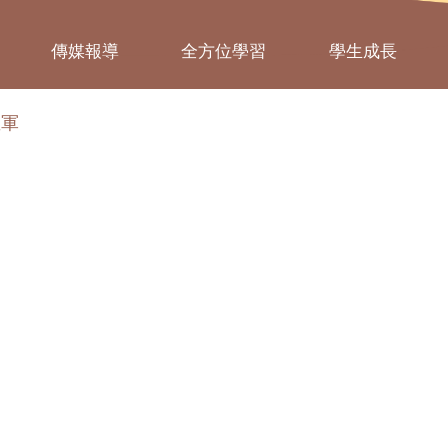
傳媒報導
全方位學習
學生成長
亞軍