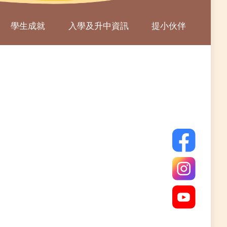
學生成就
入學及升中資訊
提小伙伴