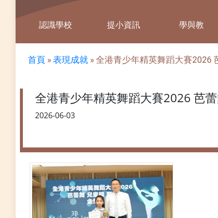
認識學校
提小資訊
學與教
首頁
»
表現成就
»
全港青少年精英舞蹈大賽2026 芭蕾舞 
全港青少年精英舞蹈大賽2026 芭蕾舞 兒童
2026-06-03