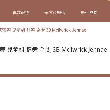
傳媒報導
全方位學習
學生成長
兒童組 群舞 金獎 3B Mcilwrick Jennae
組 群舞 金獎 3B Mcilwrick Jennae