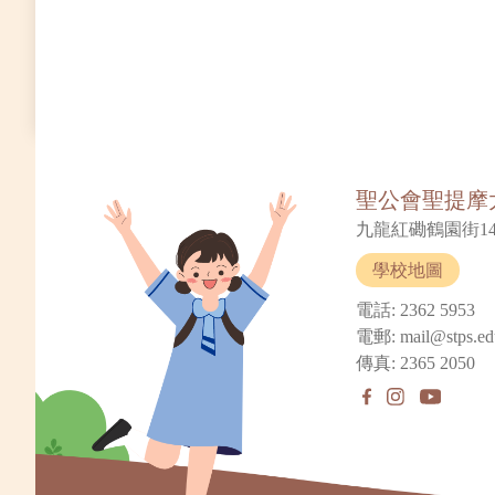
聖公會聖提摩
九龍紅磡鶴園街14
學校地圖
電話: 2362 5953
電郵: mail@stps.ed
傳真: 2365 2050