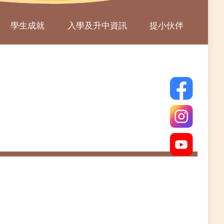
學生成就
入學及升中資訊
提小伙伴