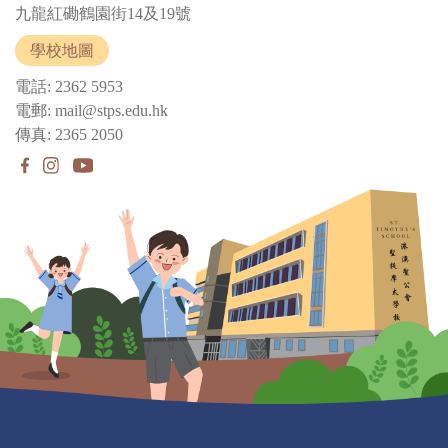
九龍紅磡鶴園街14及19號
學校地圖
電話: 2362 5953
電郵: mail@stps.edu.hk
傳真: 2365 2050