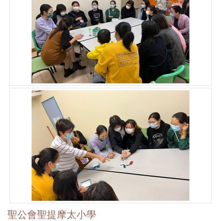
聖公會聖提摩太小學