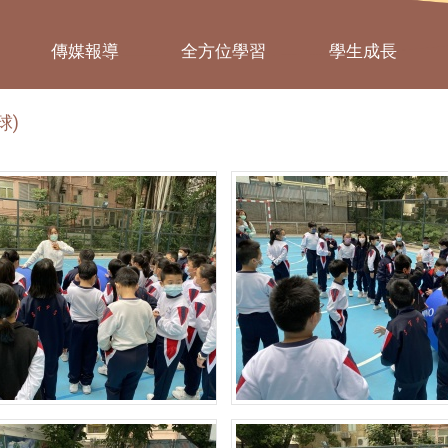
傳媒報導
全方位學習
學生成長
球)