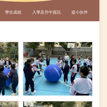
學生成就
入學及升中資訊
提小伙伴