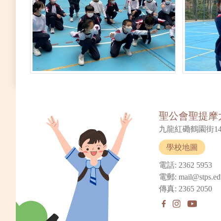
聖公會聖提摩
九龍紅磡鶴園街14
學校地圖
電話: 2362 5953
電郵: mail@stps.ed
傳真: 2365 2050