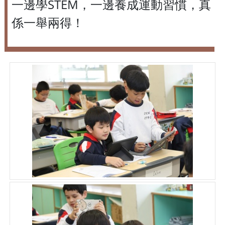
一邊學STEM，一邊養成運動習慣，真
係一舉兩得！