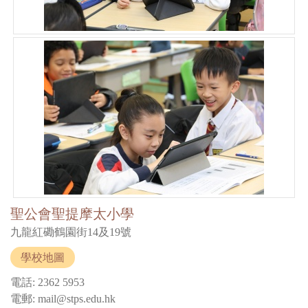
聖公會聖提摩太小學
九龍紅磡鶴園街14及19號
學校地圖
電話: 2362 5953
電郵: mail@stps.edu.hk