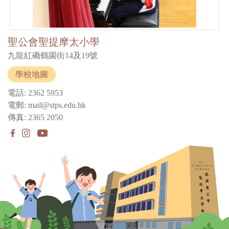
聖公會聖提摩太小學
九龍紅磡鶴園街14及19號
學校地圖
電話: 2362 5953
電郵: mail@stps.edu.hk
傳真: 2365 2050