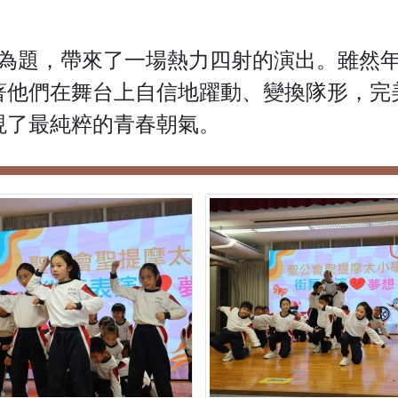
》為題，帶來了一場熱力四射的演出。雖然
著他們在舞台上自信地躍動、變換隊形，完
現了最純粹的青春朝氣。