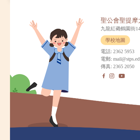
聖公會聖提摩
九龍紅磡鶴園街14
學校地圖
電話: 2362 5953
電郵: mail@stps.ed
傳真: 2365 2050