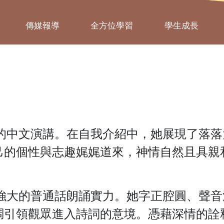
傳媒報導
全方位學習
學生成長
彩的中文演講。在自我介紹中，她展現了落
己的個性與志趣娓娓道來，神情自然且具親
了強大的普通話朗誦實力。她字正腔圓、聲
調引領觀眾進入詩詞的意境。憑藉深情的詮