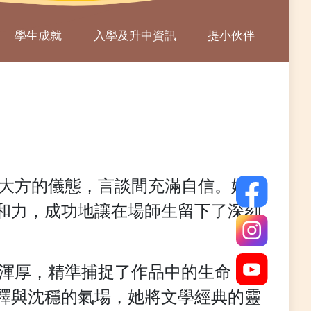
學生成就
入學及升中資訊
提小伙伴
落大方的儀態，言談間充滿自信。她
和力，成功地讓在場師生留下了深刻
音渾厚，精準捕捉了作品中的生命
釋與沈穩的氣場，她將文學經典的靈