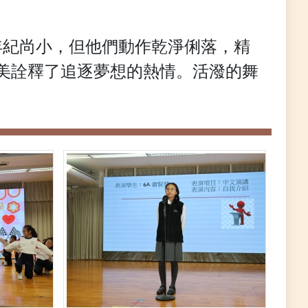
年紀尚小，但他們動作乾淨俐落，精
美詮釋了追逐夢想的熱情。活潑的舞