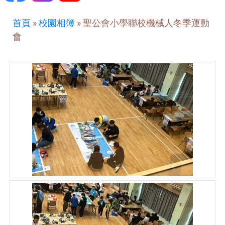
首頁
»
校園相簿
»
聖公會小學聯校機械人冬季運動
會