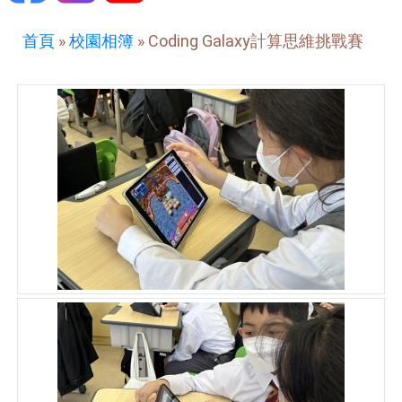
首頁
»
校園相簿
»
Coding Galaxy計算思維挑戰賽