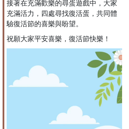
接著在充滿歡樂的尋蛋遊戲中，大家
充滿活力，四處尋找復活蛋，共同體
驗復活節的喜樂與盼望。
祝願大家平安喜樂，復活節快樂！