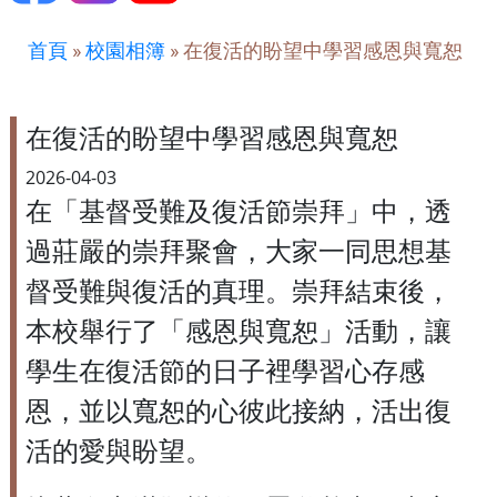
首頁
»
校園相簿
»
在復活的盼望中學習感恩與寬恕
在復活的盼望中學習感恩與寬恕
2026-04-03
在「基督受難及復活節崇拜」中，透
過莊嚴的崇拜聚會，大家一同思想基
督受難與復活的真理。崇拜結束後，
本校舉行了「感恩與寬恕」活動，讓
學生在復活節的日子裡學習心存感
恩，並以寬恕的心彼此接納，活出復
活的愛與盼望。