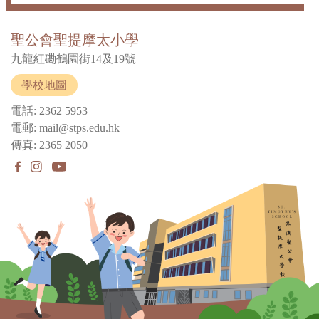
聖公會聖提摩太小學
九龍紅磡鶴園街14及19號
學校地圖
電話: 2362 5953
電郵: mail@stps.edu.hk
傳真: 2365 2050