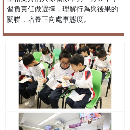
習負責任做選擇，理解行為與後果的
關聯，培養正向處事態度。