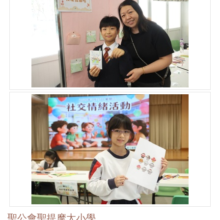
聖公會聖提摩太小學