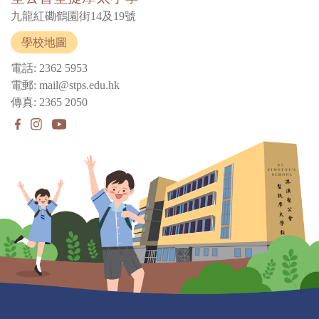
九龍紅磡鶴園街14及19號
學校地圖
電話: 2362 5953
電郵: mail@stps.edu.hk
傳真: 2365 2050