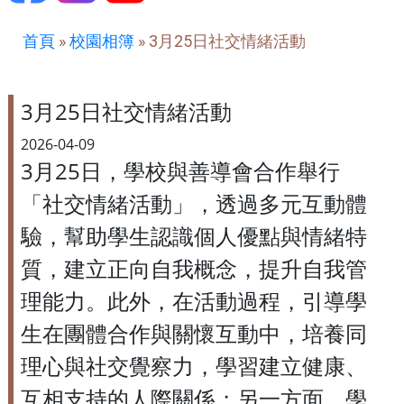
首頁
»
校園相簿
»
3月25日社交情緒活動
3月25日社交情緒活動
2026-04-09
3月25日，學校與善導會合作舉行
「社交情緒活動」，透過多元互動體
驗，幫助學生認識個人優點與情緒特
質，建立正向自我概念，提升自我管
理能力。此外，在活動過程，引導學
生在團體合作與關懷互動中，培養同
理心與社交覺察力，學習建立健康、
互相支持的人際關係；另一方面，學