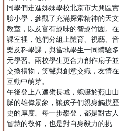
同學們走進姊妹學校北京市大興區實
驗小學，參觀了充滿探索精神的天文
教室，以及富有趣味的智趣竹園。在
課室裡，他們分組上體育、視藝、音
樂及科學課，與當地學生一同體驗多
元學習。兩校學生更合力創作扇子並
交換禮物，笑聲與創意交織，友情在
互動中萌芽。
午後登上八達嶺長城，蜿蜒於燕山山
脈的雄偉景象，讓孩子們親身觸摸歷
史的厚度。每一步攀登，都是對古人
智慧的敬仰，也是對自身毅力的挑