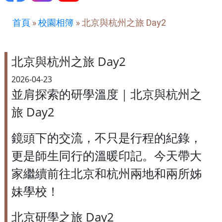
首頁
»
校園相簿
»
北京與杭州之旅 Day2
北京與杭州之旅 Day2
2026-04-23
並肩探索的研學溫度｜北京與杭州之
旅 Day2
鏡頭下的交流，不只是行程的紀錄，
更是師生同行的溫暖印記。今天帶大
家繼續前往北京和杭州兩地和兩所姊
妹學校！
北京研學之旅 Day2