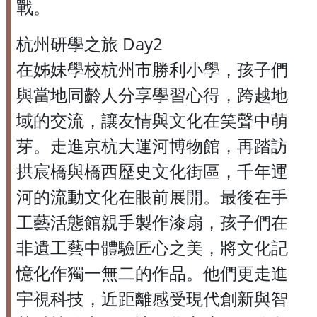
戰。
杭州研學之旅 Day2
在姊妹學校杭州市勝利小學，孩子們
與當地同齡人分享學習心得，跨越地
域的交流，讓友情與文化在笑聲中萌
芽。走進京杭大運河博物館，再踏訪
拱宸橋與橋西歷史文化街區，千年運
河的流動文化在眼前展開。最後在手
工藝活態館親手製作漆扇，孩子們在
非遺工藝中體驗匠心之美，將文化記
憶化作獨一無二的作品。他們更走進
宇視科技，近距離感受現代創新與智