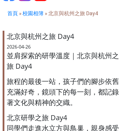
首頁
»
校園相簿
»
北京與杭州之旅 Day4
北京與杭州之旅 Day4
2026-04-26
並肩探索的研學溫度｜北京與杭州之
旅 Day4
旅程的最後一站，孩子們的腳步依舊
充滿好奇，鏡頭下的每一刻，都記錄
著文化與精神的交織。
北京研學之旅 Day4
同學們走進水立方與鳥巢，親身感受