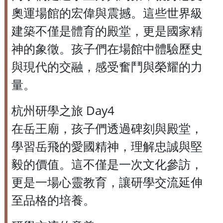
奧運場館的宏偉與震撼。這些世界級
建築不僅是體育的殿堂，更是國家精
神的象徵。孩子們在場館中體驗歷史
與現代的交融，感受奮鬥與榮耀的力
量。
杭州研學之旅 Day4
在岳王廟，孩子們透過碑刻與殿堂，
學習岳飛的愛國精神，理解忠誠與堅
毅的價值。這不僅是一次文化參訪，
更是一場心靈教育，讓研學交流延伸
至品格的培養。