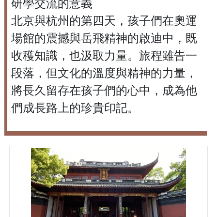
研學交流的意義
北京與杭州的第四天，孩子們在奧運
場館的震撼與岳飛精神的啟迪中，既
收穫知識，也汲取力量。旅程雖告一
段落，但文化的溫度與精神的力量，
將長久留存在孩子們的心中，成為他
們成長路上的珍貴印記。