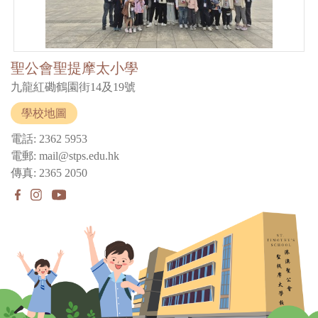
聖公會聖提摩太小學
九龍紅磡鶴園街14及19號
學校地圖
電話: 2362 5953
電郵: mail@stps.edu.hk
傳真: 2365 2050