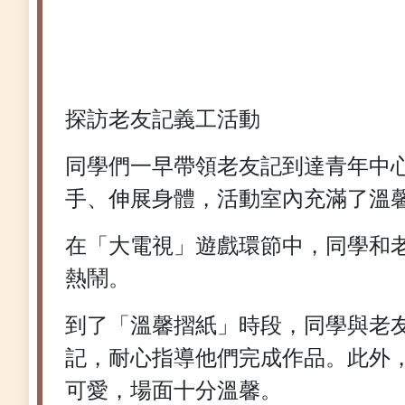
探訪老友記義工活動
同學們一早帶領老友記到達青年中
手、伸展身體，活動室內充滿了溫
在「大電視」遊戲環節中，同學和
熱鬧。
到了「溫馨摺紙」時段，同學與老
記，耐心指導他們完成作品。此外
可愛，場面十分溫馨。