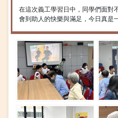
在這次義工學習日中，同學們面對
會到助人的快樂與滿足，今日真是