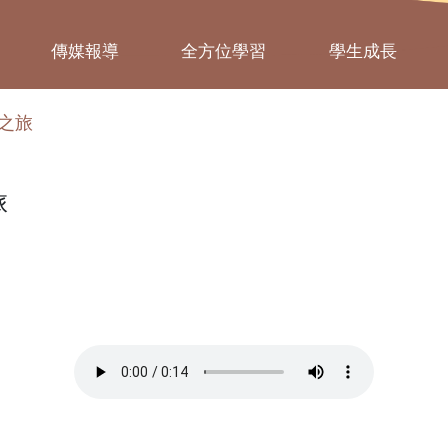
傳媒報導
全方位學習
學生成長
之旅
旅