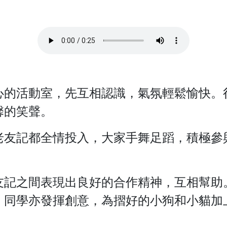
心的活動室，先互相認識，氣氛輕鬆愉快。
馨的笑聲。
老友記都全情投入，大家手舞足蹈，積極參
友記之間表現出良好的合作精神，互相幫助
，同學亦發揮創意，為摺好的小狗和小貓加