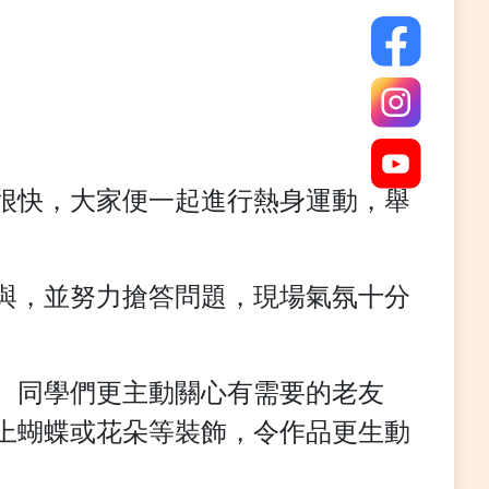
很快，大家便一起進行熱身運動，舉
與，並努力搶答問題，現場氣氛十分
。同學們更主動關心有需要的老友
上蝴蝶或花朵等裝飾，令作品更生動