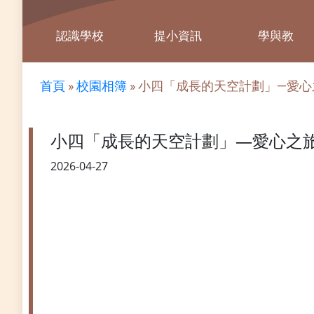
認識學校
提小資訊
學與教
首頁
»
校園相簿
»
小四「成長的天空計劃」—愛心
小四「成長的天空計劃」—愛心之
2026-04-27