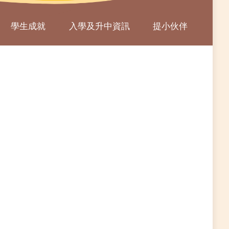
學生成就
入學及升中資訊
提小伙伴