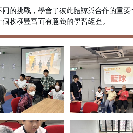
不同的挑戰，學會了彼此體諒與合作的重要
一個收穫豐富而有意義的學習經歷。