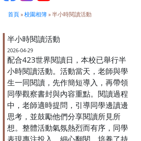
首頁
»
校園相簿
»
半小時閱讀活動
半小時閱讀活動
2026-04-29
配合423世界閱讀日，本校已舉行半
小時閱讀活動。活動當天，老師與學
生一同閱讀，先作簡短導入，再帶領
同學觀察書封與內容重點。閱讀過程
中，老師適時提問，引導同學邊讀邊
思考，並鼓勵他們分享閱讀所見所
想。整體活動氣氛熱烈而有序，同學
表現專注投入、細心翻閱，培養了持