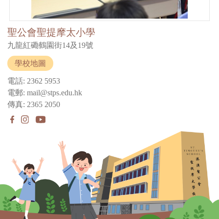
聖公會聖提摩太小學
九龍紅磡鶴園街14及19號
學校地圖
電話: 2362 5953
電郵: mail@stps.edu.hk
傳真: 2365 2050