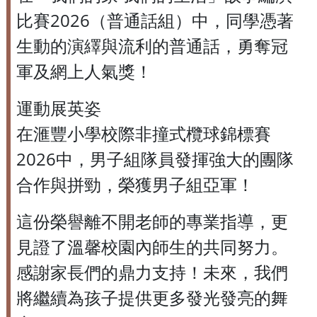
比賽2026（普通話組）中，同學憑著
生動的演繹與流利的普通話，勇奪冠
軍及網上人氣獎！
運動展英姿
在滙豐小學校際非撞式欖球錦標賽
2026中，男子組隊員發揮強大的團隊
合作與拼勁，榮獲男子組亞軍！
這份榮譽離不開老師的專業指導，更
見證了溫馨校園內師生的共同努力。
感謝家長們的鼎力支持！未來，我們
將繼續為孩子提供更多發光發亮的舞