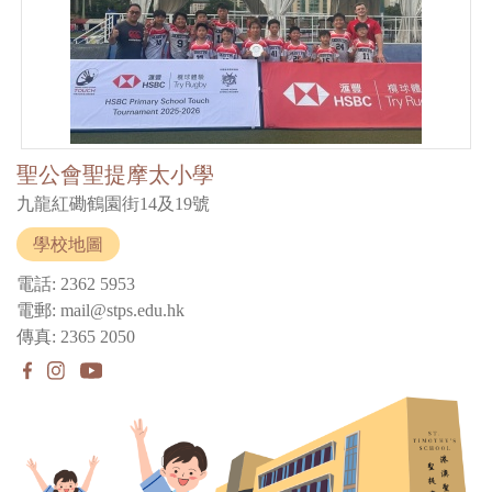
聖公會聖提摩太小學
九龍紅磡鶴園街14及19號
學校地圖
電話: 2362 5953
電郵: mail@stps.edu.hk
傳真: 2365 2050