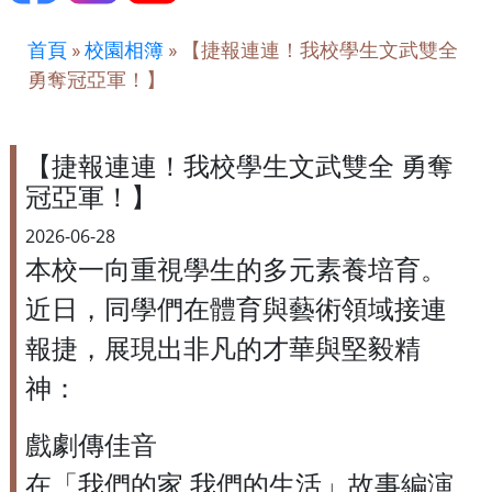
首頁
»
校園相簿
»
【捷報連連！我校學生文武雙全
勇奪冠亞軍！】
【捷報連連！我校學生文武雙全 勇奪
冠亞軍！】
2026-06-28
本校一向重視學生的多元素養培育。
近日，同學們在體育與藝術領域接連
報捷，展現出非凡的才華與堅毅精
神：
戲劇傳佳音
在「我們的家 我們的生活」故事編演