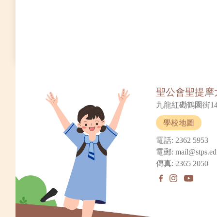
聖公會聖提摩
九龍紅磡鶴園街14
學校地圖
電話: 2362 5953
電郵: mail@stps.ed
傳真: 2365 2050