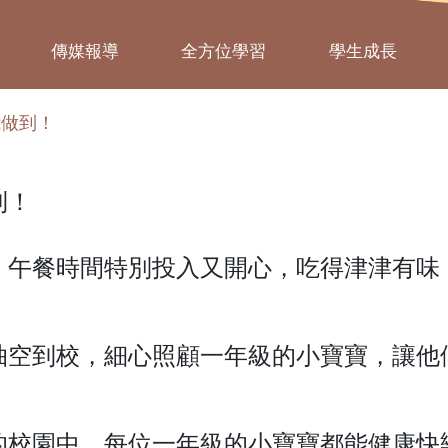
傳媒報導
全方位學習
學生成長
我做到！
到！
，午餐時間特別投入又開心，吃得津津有味
抽空到校，細心照顧一年級的小寶寶，讓他
的校園中，每位一年級的小寶寶都能健康快