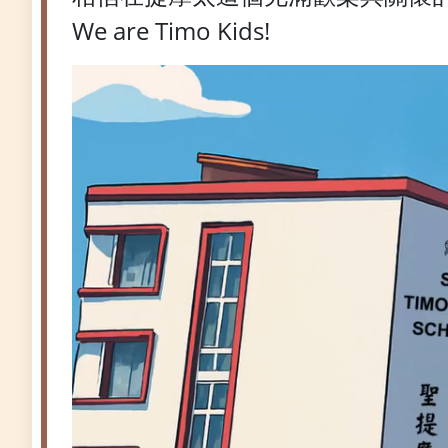
We are Timo Kids!