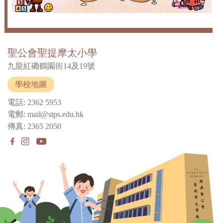
聖公會聖提摩太小學
九龍紅磡鶴園街14及19號
學校地圖
電話: 2362 5953
電郵: mail@stps.edu.hk
傳真: 2365 2050