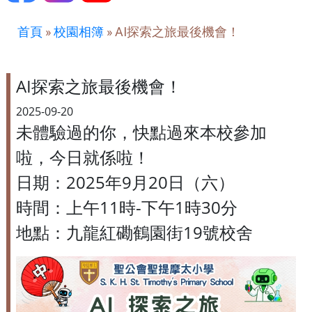
首頁
»
校園相簿
»
AI探索之旅最後機會！
AI探索之旅最後機會！
2025-09-20
未體驗過的你，快點過來本校參加
啦，今日就係啦！
日期：2025年9月20日（六）
時間：上午11時-下午1時30分
地點：九龍紅磡鶴園街19號校舍