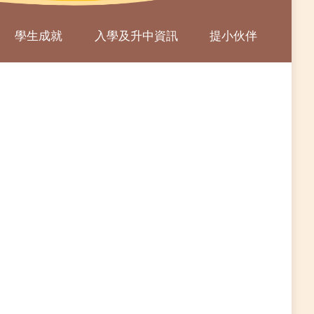
學生成就
入學及升中資訊
提小伙伴