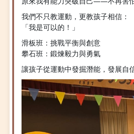
原來我有能力突破自己——不再害
我們不只教運動，更教孩子相信：
「我是可以的！」
滑板班：挑戰平衡與創意
攀石班：鍛煉毅力與勇氣
讓孩子從運動中發掘潛能，發展自