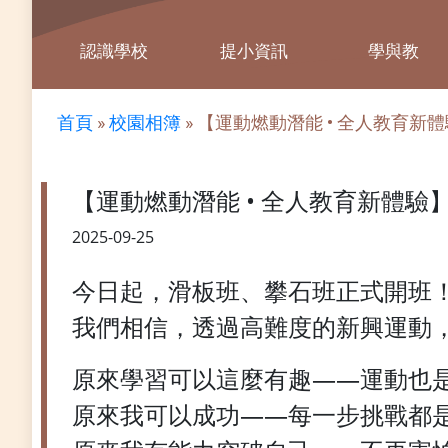
認識學校
提小資訊
學與教
首頁
»
校園相簿
»
【運動燃動潛能 • 全人教育新
【運動燃動潛能 • 全人教育新體驗
2025-09-25
今日起，滑板班、攀石班正式開班
我們相信，透過高難度的新興運動
原來學習可以這麼有趣——運動也
原來我可以成功——每一步挑戰都