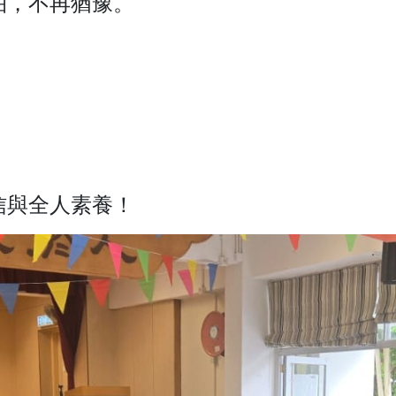
怕，不再猶豫。
信與全人素養！