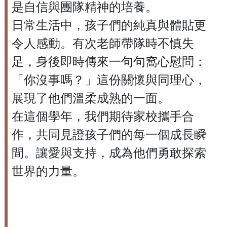
是自信與團隊精神的培養。
日常生活中，孩子們的純真與體貼更
令人感動。有次老師帶隊時不慎失
足，身後即時傳來一句句窩心慰問：
「你沒事嗎？」這份關懷與同理心，
展現了他們溫柔成熟的一面。
在這個學年，我們期待家校攜手合
作，共同見證孩子們的每一個成長瞬
間。讓愛與支持，成為他們勇敢探索
世界的力量。