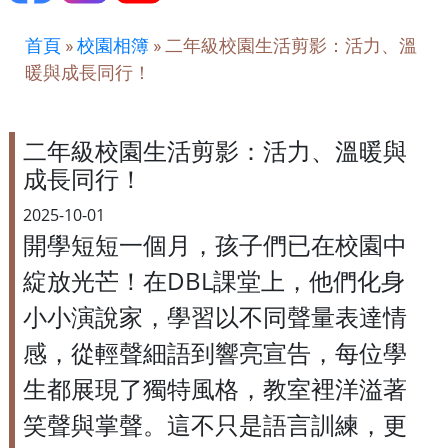
首頁
»
校園相簿
»
二年級校園生活剪影：活力、溫
暖與成長同行！
二年級校園生活剪影：活力、溫暖與
成長同行！
2025-10-01
開學短短一個月，孩子們已在校園中
綻放光芒！在DBL課堂上，他們化身
小小演說家，學習以不同聲量表達情
感，從輕聲細語到響亮宣告，每位學
生都展現了獨特風格，教室裡洋溢著
笑聲與掌聲。這不只是語言訓練，更