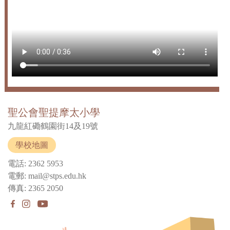
聖公會聖提摩太小學
九龍紅磡鶴園街14及19號
學校地圖
電話: 2362 5953
電郵: mail@stps.edu.hk
傳真: 2365 2050