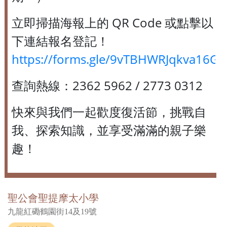
立即掃描海報上的 QR Code 或點擊以
下連結報名登記！
https://forms.gle/9vTBHWRJqkva16GZ
查詢熱線：2362 5962 / 2773 0312
快來與我們一起歡度復活節，挑戰自
我、探索知識，並享受滿滿的親子樂
趣！
聖公會聖提摩太小學
九龍紅磡鶴園街14及19號