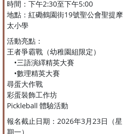
時間：下午2:30至下午5:00
地點：紅磡鶴園街19號聖公會聖提摩
太小學
活動亮點：
王者爭霸戰（幼稚園組限定）
•三語演繹精英大賽
•數理精英大賽
尋蛋大作戰
彩蛋裝飾工作坊
Pickleball 體驗活動
報名截止日期：2026年3月23日（星
期一）