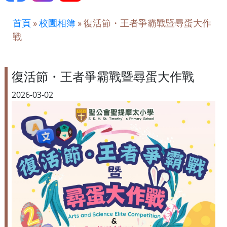
首頁
»
校園相簿
»
復活節・王者爭霸戰暨尋蛋大作
戰
復活節・王者爭霸戰暨尋蛋大作戰
2026-03-02