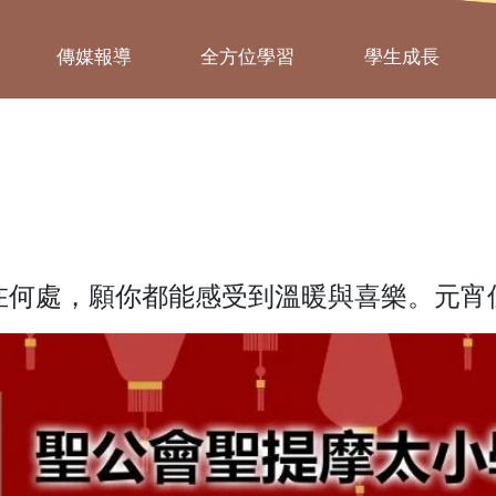
傳媒報導
全方位學習
學生成長
在何處，願你都能感受到溫暖與喜樂。元宵