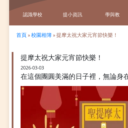
認識學校
提小資訊
學與教
首頁
»
校園相簿
»
提摩太祝大家元宵節快樂！
提摩太祝大家元宵節快樂！
2026-03-03
在這個團圓美滿的日子裡，無論身