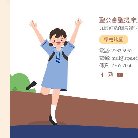
聖公會聖提摩
九龍紅磡鶴園街14
學校地圖
電話: 2362 5953
電郵: mail@stps.ed
傳真: 2365 2050