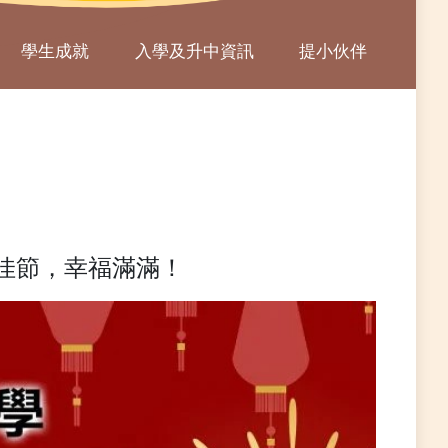
學生成就
入學及升中資訊
提小伙伴
佳節，幸福滿滿！