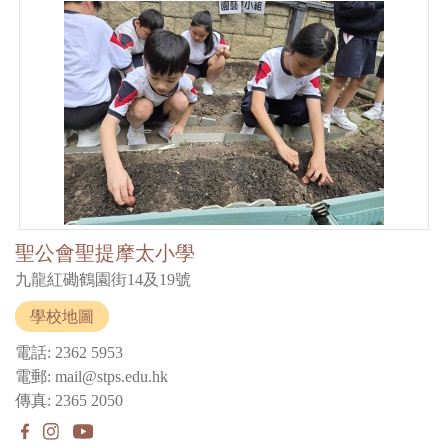
聖公會聖提摩太小學
九龍紅磡鶴園街14及19號
學校地圖
電話: 2362 5953
電郵: mail@stps.edu.hk
傳真: 2365 2050