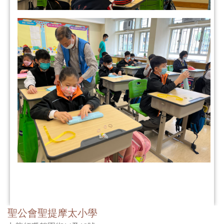
聖公會聖提摩太小學