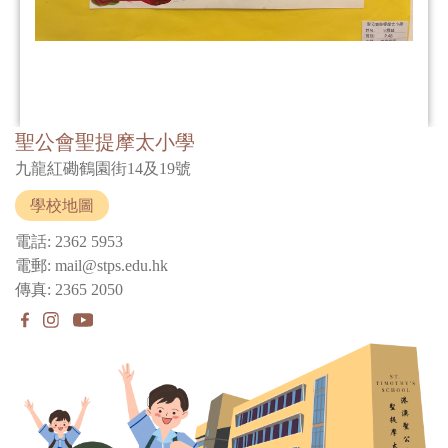
聖公會聖提摩太小學
九龍紅磡鶴園街14及19號
學校地圖
電話: 2362 5953
電郵: mail@stps.edu.hk
傳真: 2365 2050