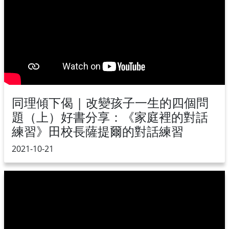
同理傾下偈 | 改變孩子一生的四個問
題（上）好書分享：《家庭裡的對話
練習》田校長薩提爾的對話練習
2021-10-21