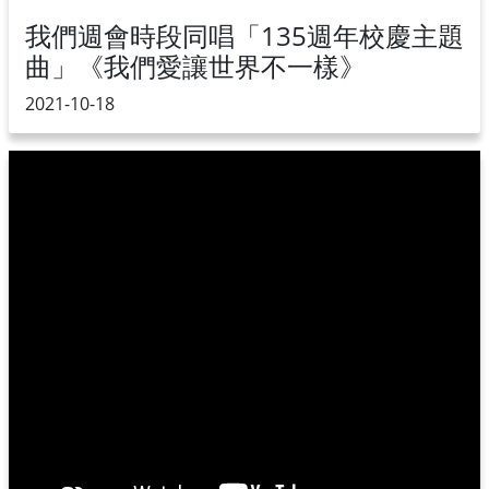
我們週會時段同唱「135週年校慶主題
曲」《我們愛讓世界不一樣》
2021-10-18