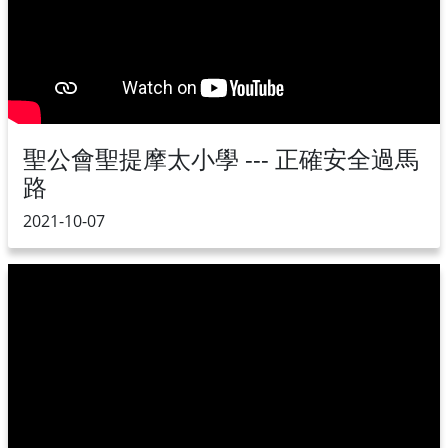
聖公會聖提摩太小學 --- 正確安全過馬
路
2021-10-07