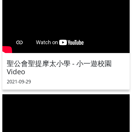
聖公會聖提摩太小學 - 小一遊校園
Video
2021-09-29