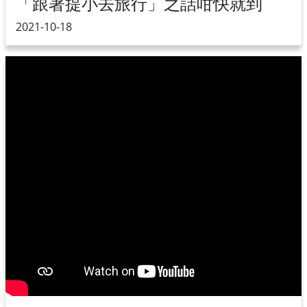
「跟著提小去旅行」之話咁快就到
2021-10-18