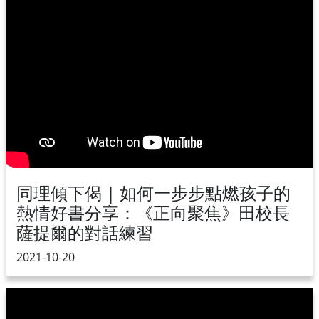
同理傾下偈 | 如何一步步點燃孩子的
熱情好書分享：《正向聚焦》田校長
薩提爾的對話練習
2021-10-20