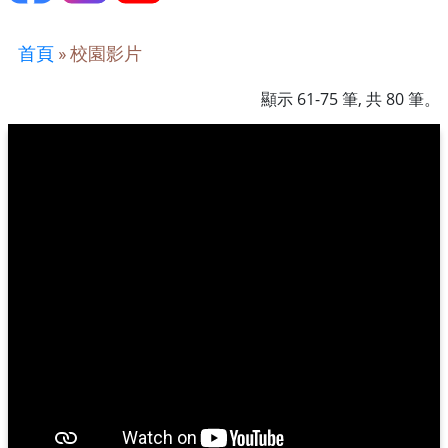
首頁
»
校園影片
顯示 61-75 筆, 共 80 筆。