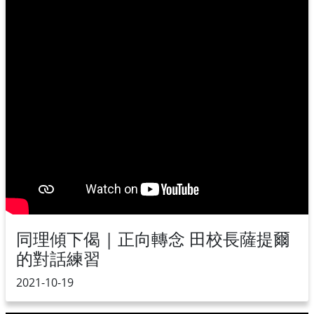
同理傾下偈 | 正向轉念 田校長薩提爾
的對話練習
2021-10-19