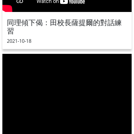
同理傾下偈：田校長薩提爾的對話練
習
2021-10-18