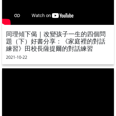
同理傾下偈 | 改變孩子一生的四個問
題（下）好書分享：《家庭裡的對話
練習》田校長薩提爾的對話練習
2021-10-22