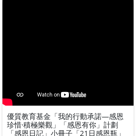
優質教育基金「我的行動承諾—感恩
珍惜·積極樂觀」「感恩有你」計劃
「感恩日記」小冊子「21日感恩瓶」