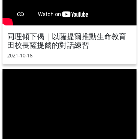
同理傾下偈｜以薩提爾推動生命教育
田校長薩提爾的對話練習
2021-10-18