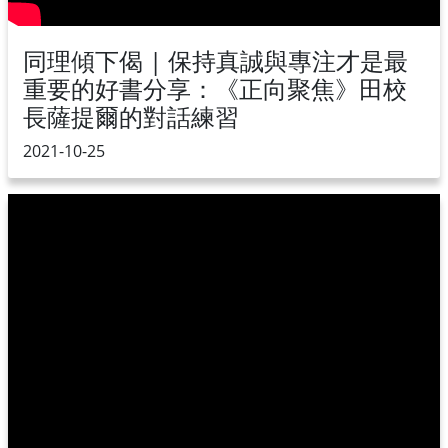
同理傾下偈 | 保持真誠與專注才是最
重要的好書分享：《正向聚焦》田校
長薩提爾的對話練習
2021-10-25