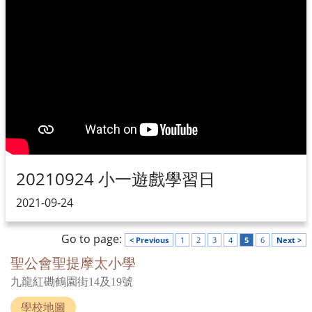
20210924 小一遊戲學習日
2021-09-24
Go to page:
< Previous
1
2
3
4
5
6
Next >
聖公會聖提摩太小學
九龍紅磡鶴園街14及19號
學校地圖