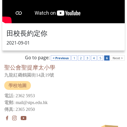
田校長約定你
2021-09-01
Go to page:
< Previous
1
2
3
4
5
6
Next >
聖公會聖提摩太小學
九龍紅磡鶴園街14及19號
學校地圖
電話: 2362 5953
電郵: mail@stps.edu.hk
傳真: 2365 2050