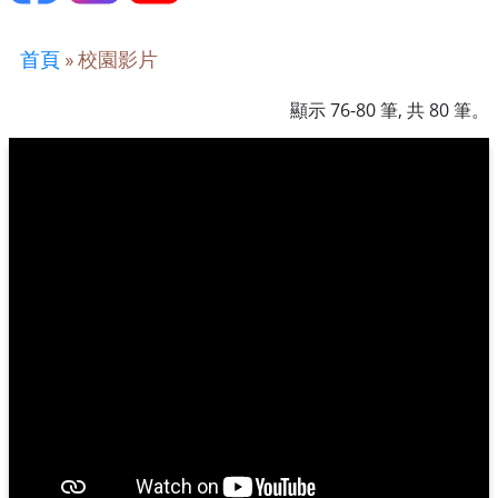
首頁
»
校園影片
顯示 76-80 筆, 共 80 筆。