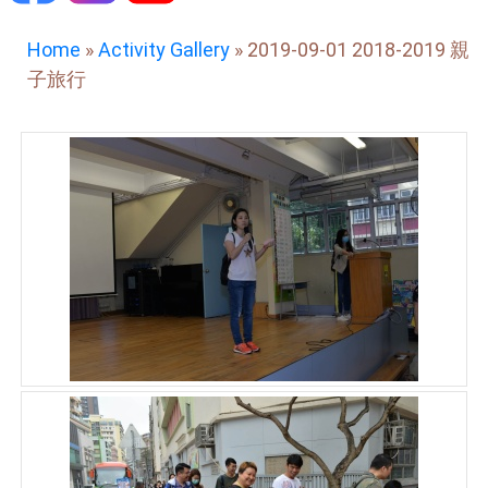
Home
»
Activity Gallery
»
2019-09-01 2018-2019 親
子旅行