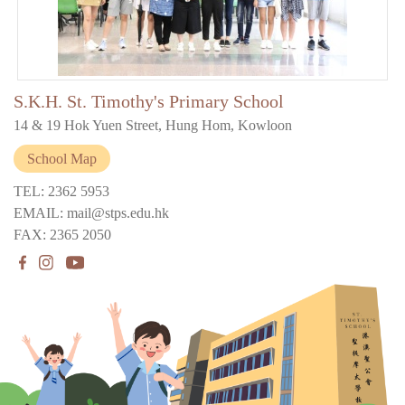
S.K.H. St. Timothy's Primary School
14 & 19 Hok Yuen Street, Hung Hom, Kowloon
School Map
TEL: 2362 5953
EMAIL: mail@stps.edu.hk
FAX: 2365 2050