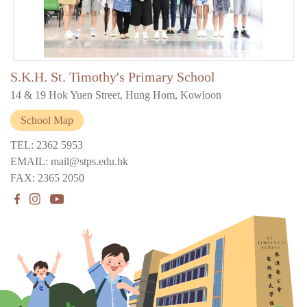
S.K.H. St. Timothy's Primary School
14 & 19 Hok Yuen Street, Hung Hom, Kowloon
School Map
TEL: 2362 5953
EMAIL: mail@stps.edu.hk
FAX: 2365 2050