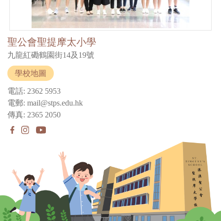
聖公會聖提摩太小學
九龍紅磡鶴園街14及19號
學校地圖
電話: 2362 5953
電郵: mail@stps.edu.hk
傳真: 2365 2050