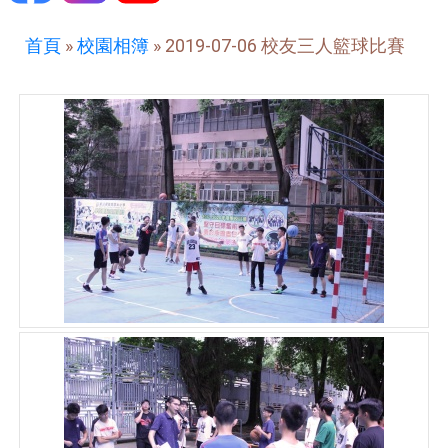
首頁
»
校園相簿
»
2019-07-06 校友三人籃球比賽