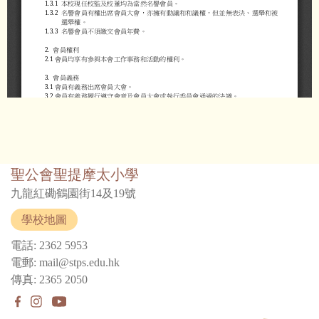
聖公會聖提摩太小學
九龍紅磡鶴園街14及19號
學校地圖
電話: 2362 5953
電郵: mail@stps.edu.hk
傳真: 2365 2050