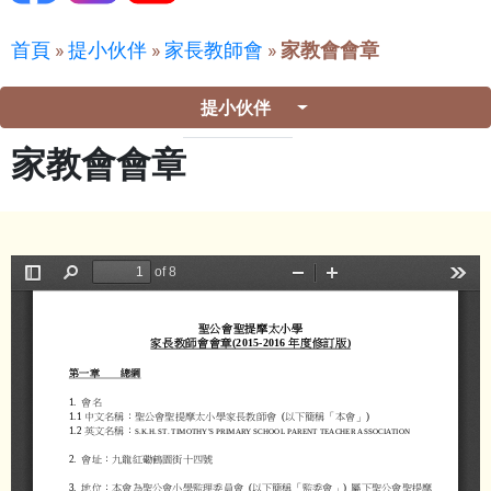
首頁
»
提小伙伴
»
家長教師會
»
家教會會章
提小伙伴
家教會會章