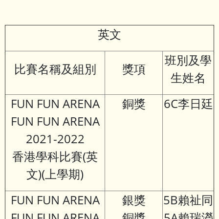
英文
班別及學
比賽名稱及組別
獎項
生姓名
FUN FUN ARENA
銅獎
6C李日廷
FUN FUN ARENA
2021-2022
香港學科比賽(英
文)(上學期)
FUN FUN ARENA
銀獎
5B賴祉同
FUN FUN ARENA
銅獎
5A賴瑞瀅