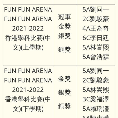
FUN FUN ARENA
5A劉同一
冠軍
FUN FUN ARENA
2C劉駿豪
金獎
2021-2022
4A王為奇
銀獎
香港學科比賽(中
6C李日廷
文)(上學期)
5A林嵩熙
銅獎
5A曾浩霖
FUN FUN ARENA
5A劉同一
金獎
FUN FUN ARENA
2C劉駿豪
2021-2022
5A林嵩熙
銀獎
香港學科比賽(中
3C梁福澤
銅獎
文)(下學期)
5A賴瑞瀅
6A陳東權