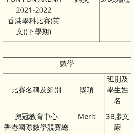
2021-2022
香港學科比賽(英
文)(下學期)
數學
班別及
比賽名稱及組別
獎項
學生姓
名
奧冠教育中心
Merit
3B廖文
香港國際數學競賽總
豪