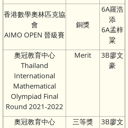
6A羅浩
香港數學奧林匹克協
添
會
銅獎
6A孟梓
AIMO OPEN 晉級賽
粱
奧冠教育中心
Merit
3B廖文
Thailand
豪
International
Mathematical
Olympiad Final
Round 2021-2022
奧冠教育中心
三等獎
3B廖文