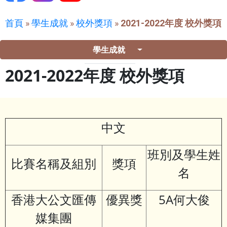
首頁
»
學生成就
»
校外獎項
»
2021-2022年度 校外獎項
學生成就
2021-2022年度 校外獎項
中文
班別及學生姓
比賽名稱及組別
獎項
名
香港大公文匯傳
優異獎
5A何大俊
媒集團