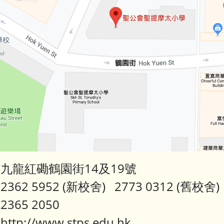
九龍紅磡鶴園街14及19號
362 5952 (新校舍) 2773 0312 (舊校舍)
365 2050
tp://www.stps.edu.hk