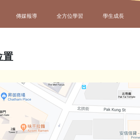
傳媒報導
全方位學習
學生成長
位置