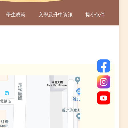
學生成就
入學及升中資訊
提小伙伴