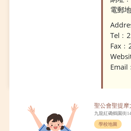
電郵地址
Addre
Tel﹕2
Fax﹕2
Websi
Email
聖公會聖提摩
九龍紅磡鶴園街14
學校地圖