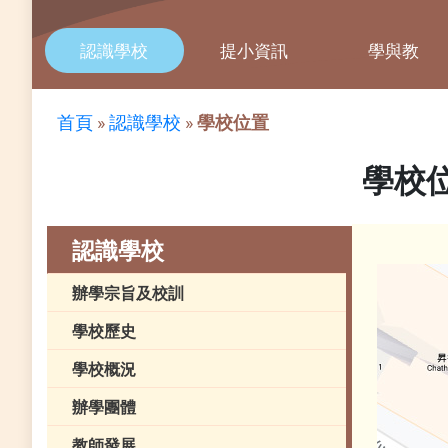
認識學校
提小資訊
學與教
首頁
»
認識學校
»
學校位置
學校
認識學校
辦學宗旨及校訓
學校歷史
學校概況
辦學團體
教師發展