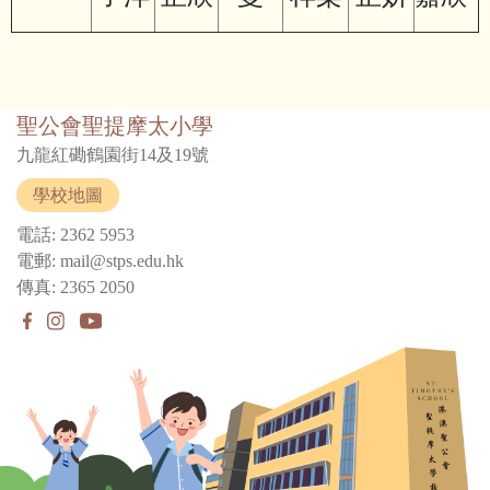
聖公會聖提摩太小學
九龍紅磡鶴園街14及19號
學校地圖
電話: 2362 5953
電郵: mail@stps.edu.hk
傳真: 2365 2050