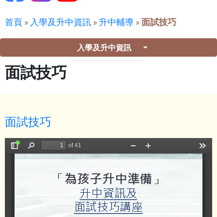
首頁
»
入學及升中資訊
»
升中輔導
»
面試技巧
入學及升中資訊
面試技巧
面試技巧