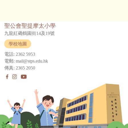
聖公會聖提摩太小學
九龍紅磡鶴園街14及19號
學校地圖
電話: 2362 5953
電郵: mail@stps.edu.hk
傳真: 2365 2050