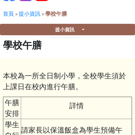
首頁
»
提小資訊
»
學校午膳
提小資訊
學校午膳
本校為一所全日制小學，全校學生須於
上課日在校內進行午膳。
午膳
詳情
安排
學生
請家長以保溫飯盒為學生預備午