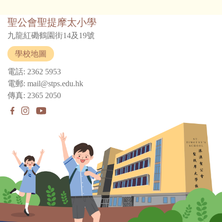
聖公會聖提摩太小學
九龍紅磡鶴園街14及19號
學校地圖
電話: 2362 5953
電郵: mail@stps.edu.hk
傳真: 2365 2050