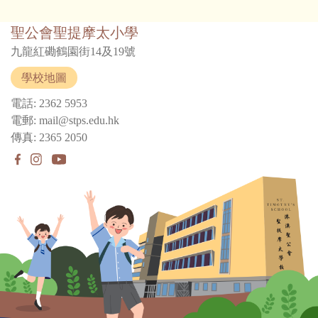
聖公會聖提摩太小學
九龍紅磡鶴園街14及19號
學校地圖
電話: 2362 5953
電郵: mail@stps.edu.hk
傳真: 2365 2050