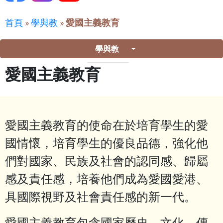
首頁
»
學與教
»
愛國主義教育
學與教
愛國主義教育
愛國主義教育的使命在於培育學生的愛
國情懷，培育學生的優良品德，強化他
們對國家、民族及社會的認同感、歸屬
感及責任感，培養他們成為愛國愛港、
具國際視野及社會責任感的新一代。
愛國主義教育包含國家歷史、文化、傳