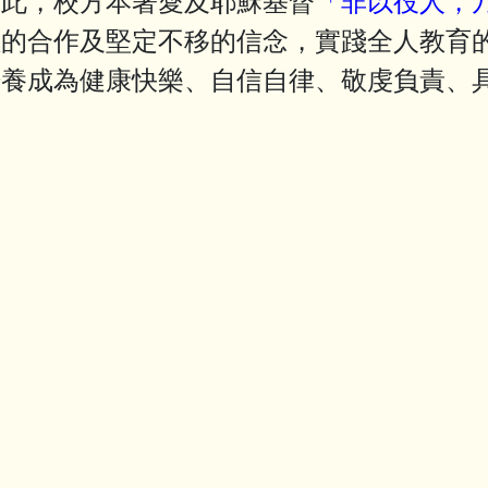
，校方本著愛及耶穌基督
「非以役人，
極的合作及堅定不移的信念，實踐全人教育
培養成為健康快樂、自信自律、敬虔負責、