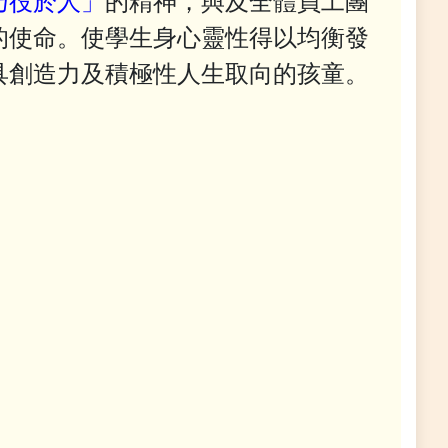
乃役於人」
的精神，與及全體員工團
的使命。使學生身心靈性得以均衡發
具創造力及積極性人生取向的孩童。