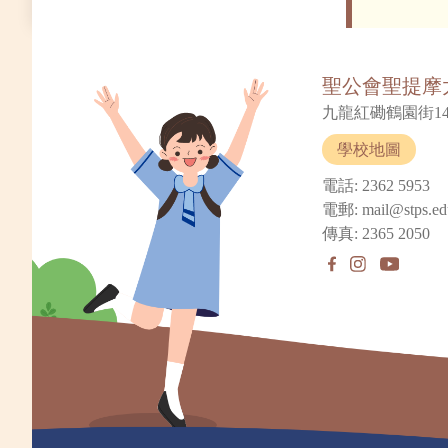
聖公會聖提摩
九龍紅磡鶴園街14
學校地圖
電話: 2362 5953
電郵: mail@stps.ed
傳真: 2365 2050