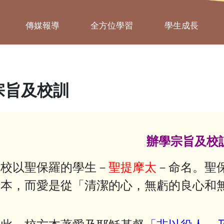
傳媒報導
全方位學習
學生成長
宗旨及校訓
辦學宗旨及校
以聖保羅的學生－
聖提摩太
－命名。聖
之本，而愛是從「清潔的心，無虧的良心和