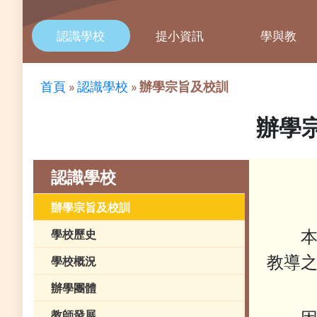
認識學校
提小資訊
學與教
首頁
»
認識學校
»
辦學宗旨及校訓
辦學
認識學校
辦學宗旨及校訓
本校
學校歷史
教導
學校概況
辦學團體
教師發展