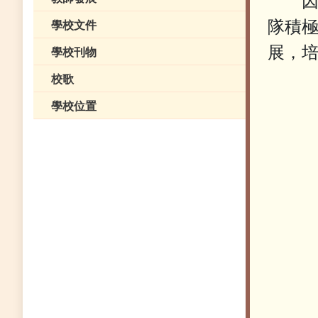
因此
隊積
學校文件
展，
學校刊物
校歌
學校位置