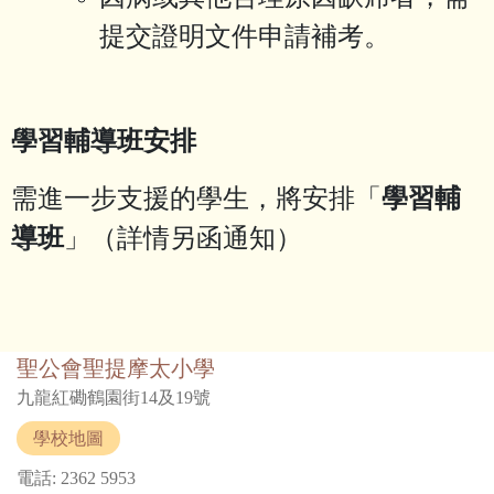
提交證明文件申請補考。
學習輔導班安排
需進一步支援的學生，將安排「
學習輔
導班
」（詳情另函通知）
聖公會聖提摩太小學
九龍紅磡鶴園街14及19號
學校地圖
電話: 2362 5953