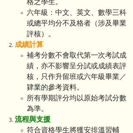
格之學生。
六年級：中文、英文、數學三科
或總平均分不及格者（涉及畢業
評核）。
成績計算
補考分數不會取代第一次考試成
績，亦不影響呈分試或成績表評
核，只作升留班或六年級畢業／
肄業的參考資料。
所有學期評分均以原始考試分數
為準。
流程與支援
符合資格學生將獲安排溫習輔