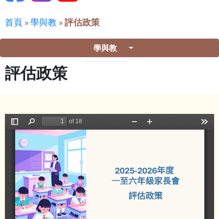
首頁
»
學與教
»
評估政策
學與教
評估政策