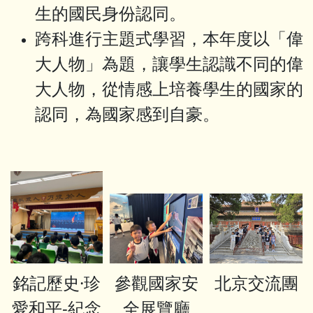
生的國民身份認同。
跨科進行主題式學習，本年度以「偉
大人物」為題，讓學生認識不同的偉
大人物，從情感上培養學生的國家的
認同，為國家感到自豪。
銘記歷史·珍
參觀國家安
北京交流團
愛和平-紀念
全展覽廳