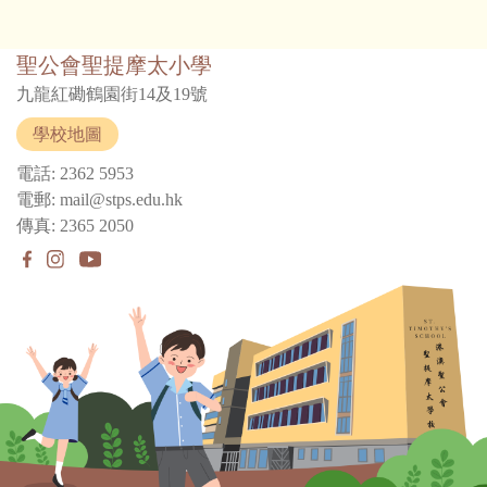
聖公會聖提摩太小學
九龍紅磡鶴園街14及19號
學校地圖
電話: 2362 5953
電郵: mail@stps.edu.hk
傳真: 2365 2050