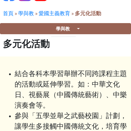
首頁
»
學與教
»
愛國主義教育
»
多元化活動
學與教
多元化活動
結合各科本學習舉辦不同跨課程主題
的活動或延伸學習。如：中華文化
日、視藝展（中國傳統藝術）、中樂
演奏會等。
參與「五學並舉之武藝校園」計劃，
讓學生多接觸中國傳統文化，培育學