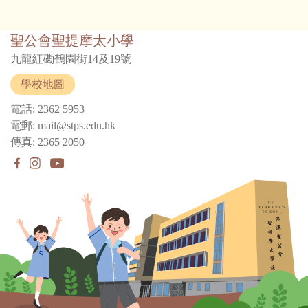
聖公會聖提摩太小學
九龍紅磡鶴園街14及19號
學校地圖
電話: 2362 5953
電郵: mail@stps.edu.hk
傳真: 2365 2050