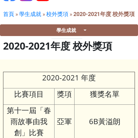
首頁
»
學生成就
»
校外獎項
»
2020-2021年度 校外獎項
學生成就
2020-2021年度 校外獎項
2020-2021 年度
比賽項目
獎項
獲獎名單
第十一屆「春
雨故事由我
亞軍
6B黃溢朗
創」比賽