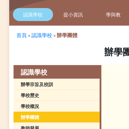
認識學校
提小資訊
學與教
首頁
»
認識學校
»
辦學團體
辦學
認識學校
辦學宗旨及校訓
學校歷史
學校概況
辦學團體
教師發展