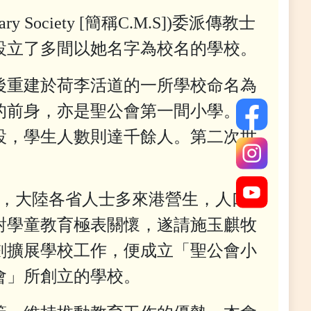
 Society [簡稱C.M.S])委派傳教士
設立了多間以她名字為校名的學校。
後重建於荷李活道的一所學校命名為
的前身，亦是聖公會第一間小學。自
被創設，學生人數則達千餘人。第二次世
年，大陸各省人士多來港營生，人口
對學童教育極表關懷，遂請施玉麒牧
計劃擴展學校工作，便成立「聖公會小
會」所創立的學校。