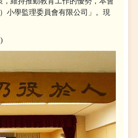
，維持推動教育工作的優勢，本會
港）小學監理委員會有限公司」。現
/
)