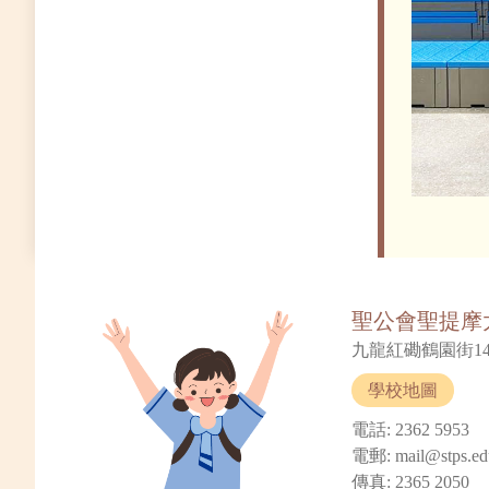
聖公會聖提摩
九龍紅磡鶴園街14
學校地圖
電話: 2362 5953
電郵: mail@stps.ed
傳真: 2365 2050