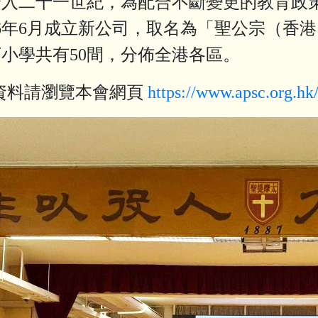
二十一世紀，為配合不斷變更的教育政策
06年6月成立新公司，取名為「聖公宗（香
小學共有50間，分佈全港各區。
資料請瀏覽本會網頁
https://www.apsc.org.hk