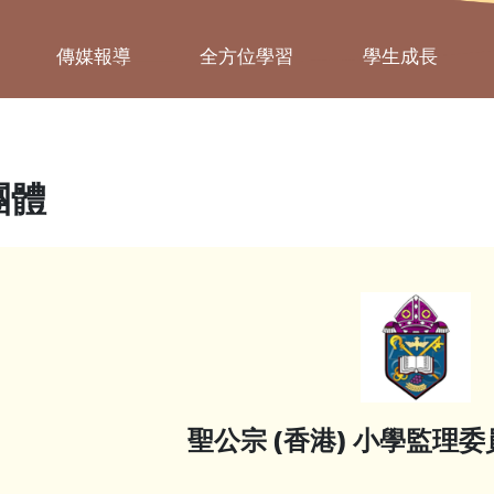
傳媒報導
全方位學習
學生成長
團體
聖公宗 (香港) 小學監理