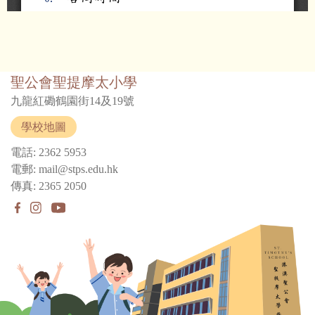
聖公會聖提摩太小學
九龍紅磡鶴園街14及19號
學校地圖
電話: 2362 5953
電郵: mail@stps.edu.hk
傳真: 2365 2050