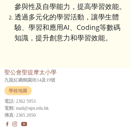
參與性及自學能力，提高學習效能。
透過多元化的學習活動，讓學生體
驗、學習和應用AI、Coding等數碼
知識，提升創意力和學習效能。
聖公會聖提摩太小學
九龍紅磡鶴園街14及19號
學校地圖
電話: 2362 5953
電郵: mail@stps.edu.hk
傳真: 2365 2050